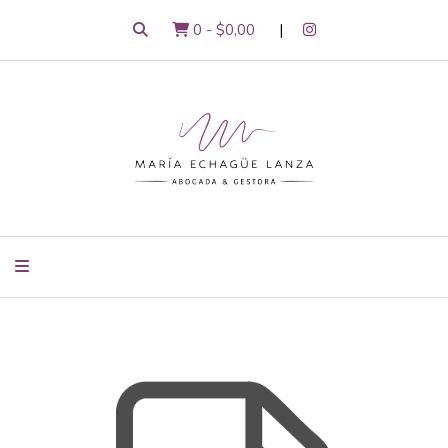
0
-
$0,00